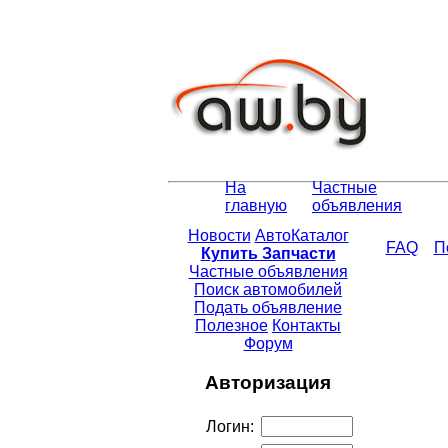
На
Частные
главную
объявления
Новости
АвтоКаталог
FAQ
П
Купить Запчасти
Частные объявления
Поиск автомобилей
Подать объявление
Полезное
Контакты
Форум
Авторизация
Логин: