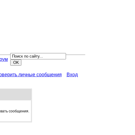
рум
роверить личные сообщения
Вход
овать сообщения.