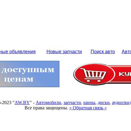
ные объявления
Новые запчасти
Поиск авто
Авт
6-2023 "
AW.BY
" -
Автомобили
,
запчасти
,
шины
,
диски
,
аудио/ви
Все права защищены.
» Обратная связь «