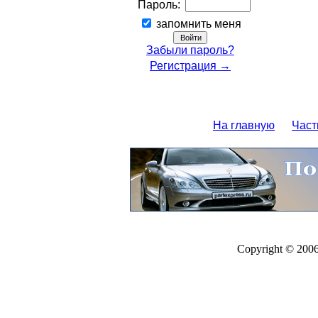
Пароль:
запомнить меня
Забыли пароль?
Регистрация →
На главную
Част
Copyright © 200