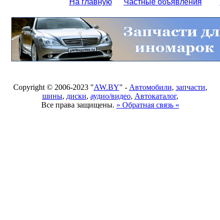
На главную
Частные объявления
Copyright © 2006-2023 "
AW.BY
" -
Автомобили
,
запчасти
,
шины
,
диски
,
аудио/видео
,
Автокаталог
,
Все права защищены.
» Обратная связь «