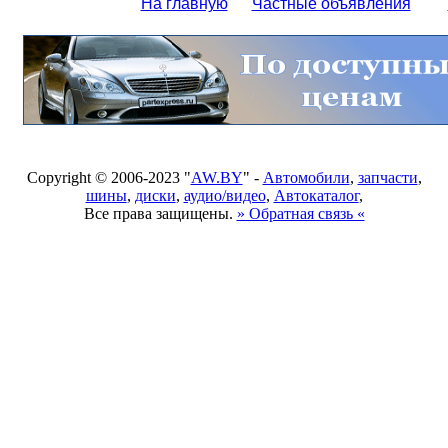
На главную
Частные объявления
Copyright © 2006-2023 "
AW.BY
" -
Автомобили
,
запчасти
,
шины
,
диски
,
аудио/видео
,
Автокаталог
,
Все права защищены.
» Обратная связь «