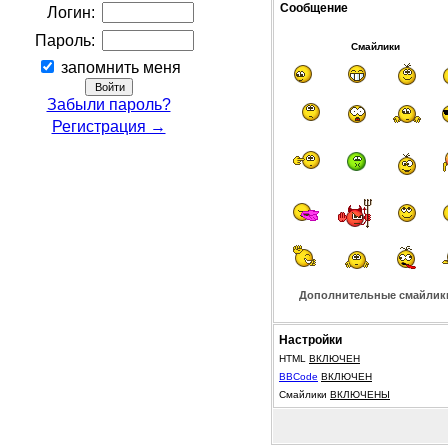
Сообщение
Логин:
Пароль:
Смайлики
запомнить меня
Забыли пароль?
Регистрация →
Дополнительные смайлик
Настройки
HTML
ВКЛЮЧЕН
BBCode
ВКЛЮЧЕН
Смайлики
ВКЛЮЧЕНЫ