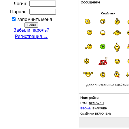
Сообщение
Логин:
Пароль:
Смайлики
запомнить меня
Забыли пароль?
Регистрация →
Дополнительные смайлик
Настройки
HTML
ВКЛЮЧЕН
BBCode
ВКЛЮЧЕН
Смайлики
ВКЛЮЧЕНЫ