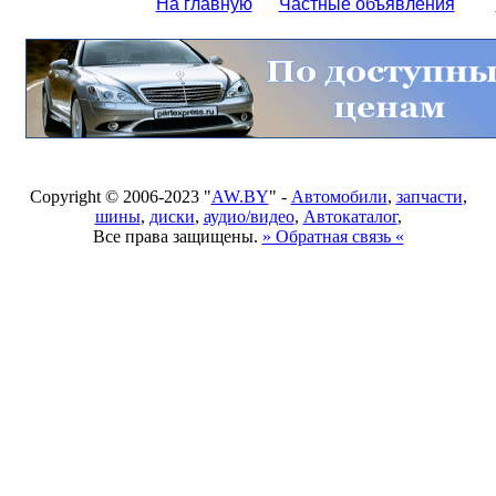
На главную
Частные объявления
Copyright © 2006-2023 "
AW.BY
" -
Автомобили
,
запчасти
,
шины
,
диски
,
аудио/видео
,
Автокаталог
,
Все права защищены.
» Обратная связь «