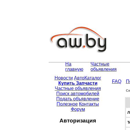
На
Частные
главную
объявления
Новости
АвтоКаталог
FAQ
П
Купить Запчасти
Частные объявления
Сп
Поиск автомобилей
Подать объявление
Полезное
Контакты
Форум
Л
Авторизация
Т