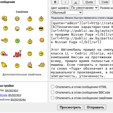
ообщение
Цвет шрифта:
Размер ш
Смайлики
Дополнительные смайлики
астройки
Отключить в этом сообщении HTML
TML
ВКЛЮЧЕН
Отключить в этом сообщении BBCode
BCode
ВКЛЮЧЕН
Отключить в этом сообщении смайлики
майлики
ВКЛЮЧЕНЫ