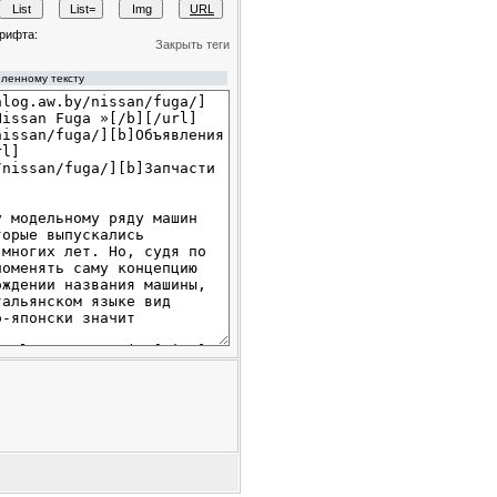
рифта:
Закрыть теги