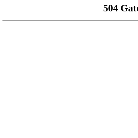
504 Gat