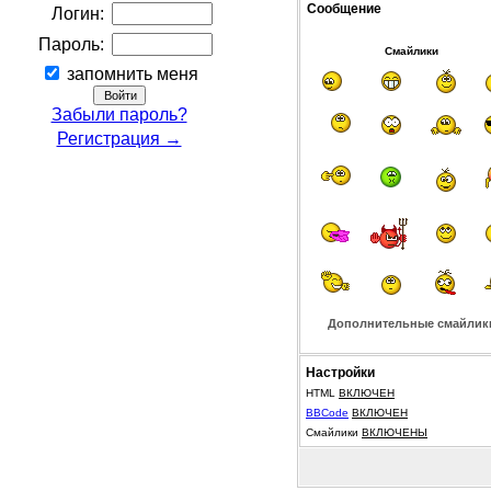
Сообщение
Логин:
Пароль:
Смайлики
запомнить меня
Забыли пароль?
Регистрация →
Дополнительные смайлик
Настройки
HTML
ВКЛЮЧЕН
BBCode
ВКЛЮЧЕН
Смайлики
ВКЛЮЧЕНЫ