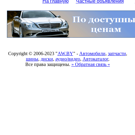
На главную
Частные объявления
Copyright © 2006-2023 "
AW.BY
" -
Автомобили
,
запчасти
,
шины
,
диски
,
аудио/видео
,
Автокаталог
,
Все права защищены.
» Обратная связь «