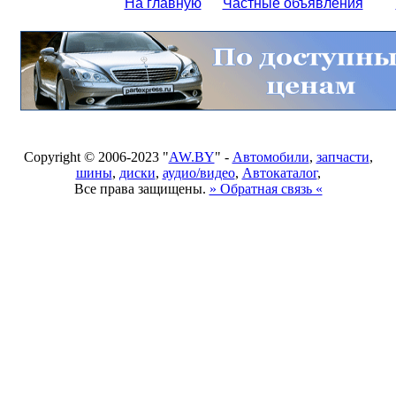
На главную
Частные объявления
Copyright © 2006-2023 "
AW.BY
" -
Автомобили
,
запчасти
,
шины
,
диски
,
аудио/видео
,
Автокаталог
,
Все права защищены.
» Обратная связь «