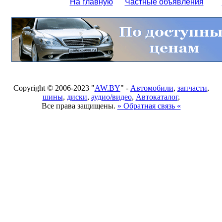
На главную
Частные объявления
Copyright © 2006-2023 "
AW.BY
" -
Автомобили
,
запчасти
,
шины
,
диски
,
аудио/видео
,
Автокаталог
,
Все права защищены.
» Обратная связь «