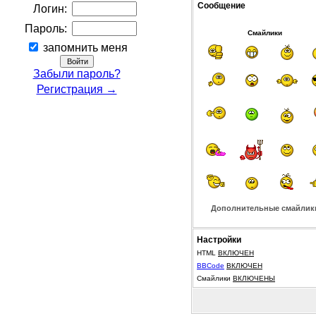
Сообщение
Логин:
Пароль:
Смайлики
запомнить меня
Забыли пароль?
Регистрация →
Дополнительные смайлик
Настройки
HTML
ВКЛЮЧЕН
BBCode
ВКЛЮЧЕН
Смайлики
ВКЛЮЧЕНЫ