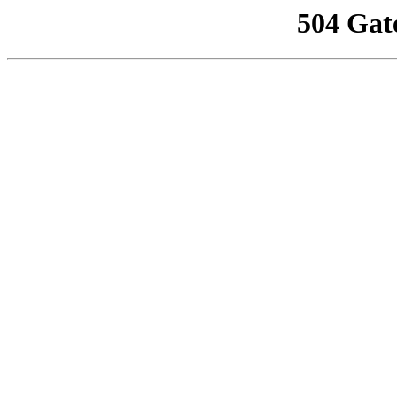
504 Gat