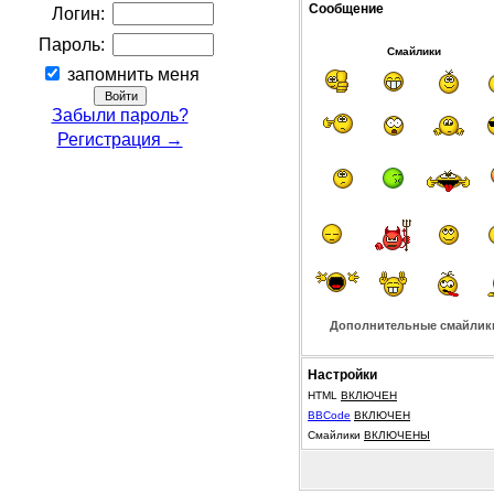
Сообщение
Логин:
Пароль:
Смайлики
запомнить меня
Забыли пароль?
Регистрация →
Дополнительные смайлик
Настройки
HTML
ВКЛЮЧЕН
BBCode
ВКЛЮЧЕН
Смайлики
ВКЛЮЧЕНЫ