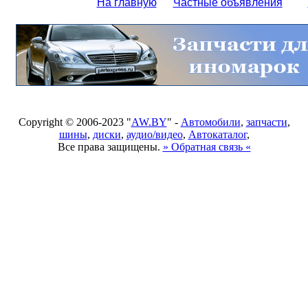
На главную
Частные объявления
Copyright © 2006-2023 "
AW.BY
" -
Автомобили
,
запчасти
,
шины
,
диски
,
аудио/видео
,
Автокаталог
,
Все права защищены.
» Обратная связь «