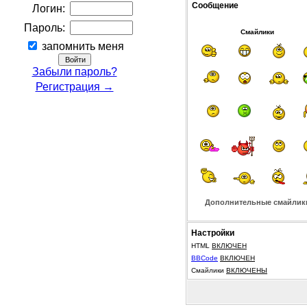
Сообщение
Логин:
Пароль:
Смайлики
запомнить меня
Забыли пароль?
Регистрация →
Дополнительные смайлик
Настройки
HTML
ВКЛЮЧЕН
BBCode
ВКЛЮЧЕН
Смайлики
ВКЛЮЧЕНЫ