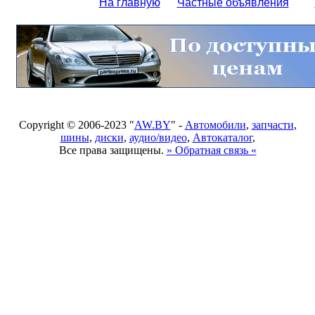
На главную
Частные объявления
Copyright © 2006-2023 "
AW.BY
" -
Автомобили
,
запчасти
,
шины
,
диски
,
аудио/видео
,
Автокаталог
,
Все права защищены.
» Обратная связь «