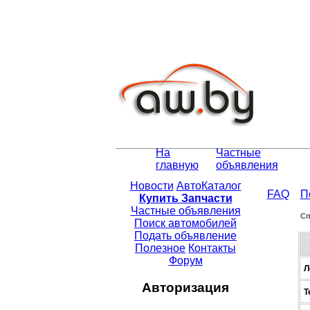
На
Частные
главную
объявления
Новости
АвтоКаталог
FAQ
П
Купить Запчасти
Частные объявления
Сп
Поиск автомобилей
Подать объявление
Полезное
Контакты
Форум
Л
Авторизация
Т