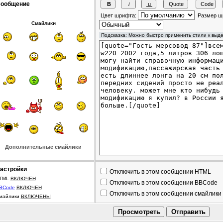
ообщение
Цвет шрифта:
Размер ш
Смайлики
Дополнительные смайлики
астройки
Отключить в этом сообщении HTML
TML
ВКЛЮЧЕН
Отключить в этом сообщении BBCode
BCode
ВКЛЮЧЕН
Отключить в этом сообщении смайлики
майлики
ВКЛЮЧЕНЫ