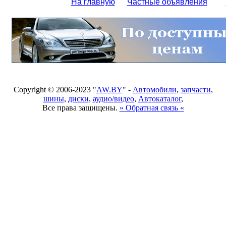
На главную
Частные объявления
Copyright © 2006-2023 "
AW.BY
" -
Автомобили
,
запчасти
,
шины
,
диски
,
аудио/видео
,
Автокаталог
,
Все права защищены.
» Обратная связь «