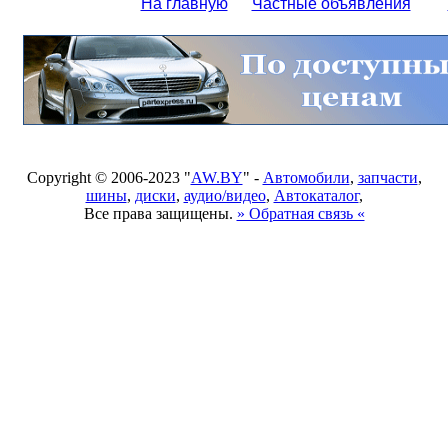
На главную
Частные объявления
Copyright © 2006-2023 "
AW.BY
" -
Автомобили
,
запчасти
,
шины
,
диски
,
аудио/видео
,
Автокаталог
,
Все права защищены.
» Обратная связь «