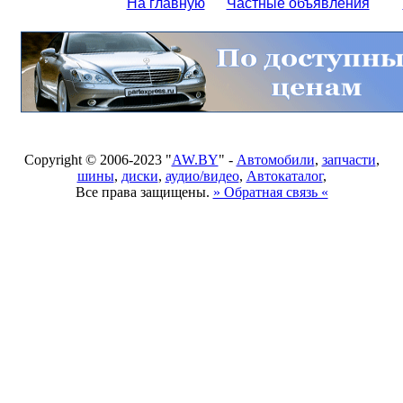
На главную
Частные объявления
Copyright © 2006-2023 "
AW.BY
" -
Автомобили
,
запчасти
,
шины
,
диски
,
аудио/видео
,
Автокаталог
,
Все права защищены.
» Обратная связь «