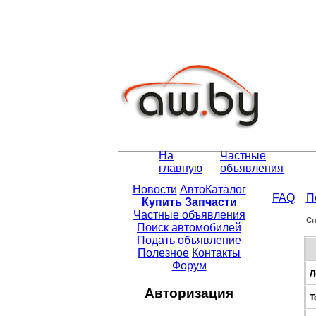
На
Частные
главную
объявления
Новости
АвтоКаталог
FAQ
П
Купить Запчасти
Частные объявления
Сп
Поиск автомобилей
Подать объявление
Полезное
Контакты
Форум
Л
Авторизация
Т