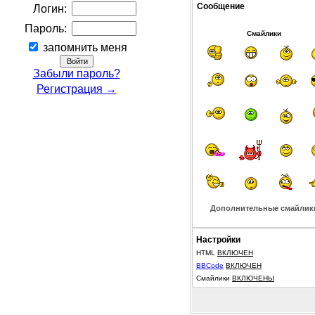
Сообщение
Логин:
Пароль:
Смайлики
запомнить меня
Забыли пароль?
Регистрация →
Дополнительные смайлик
Настройки
HTML
ВКЛЮЧЕН
BBCode
ВКЛЮЧЕН
Смайлики
ВКЛЮЧЕНЫ