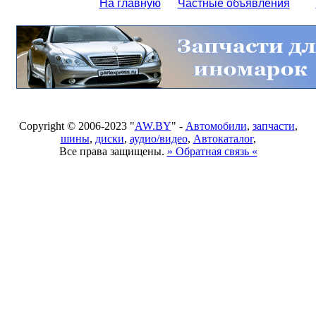
На главную
Частные объявления
Copyright © 2006-2023 "
AW.BY
" -
Автомобили
,
запчасти
,
шины
,
диски
,
аудио/видео
,
Автокаталог
,
Все права защищены.
» Обратная связь «