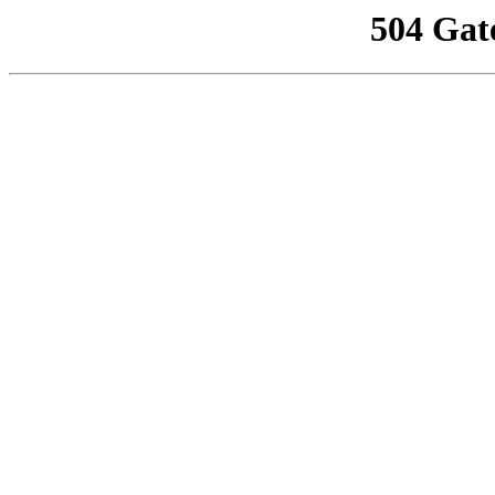
504 Gat