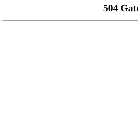
504 Gat