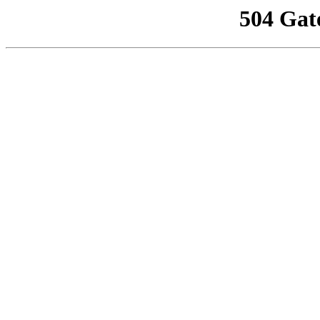
504 Gat