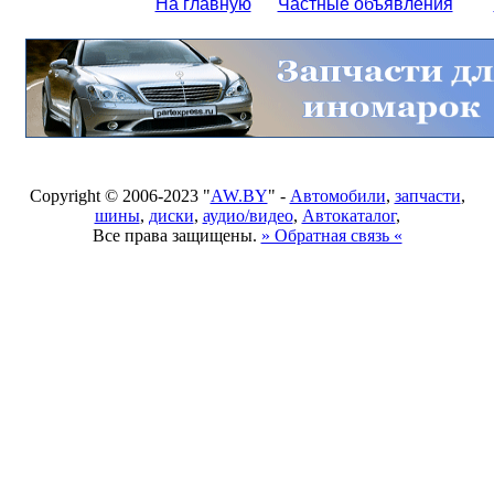
На главную
Частные объявления
Copyright © 2006-2023 "
AW.BY
" -
Автомобили
,
запчасти
,
шины
,
диски
,
аудио/видео
,
Автокаталог
,
Все права защищены.
» Обратная связь «