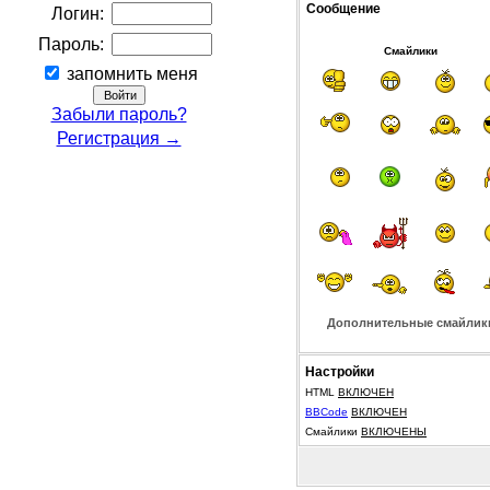
Сообщение
Логин:
Пароль:
Смайлики
запомнить меня
Забыли пароль?
Регистрация →
Дополнительные смайлик
Настройки
HTML
ВКЛЮЧЕН
BBCode
ВКЛЮЧЕН
Смайлики
ВКЛЮЧЕНЫ