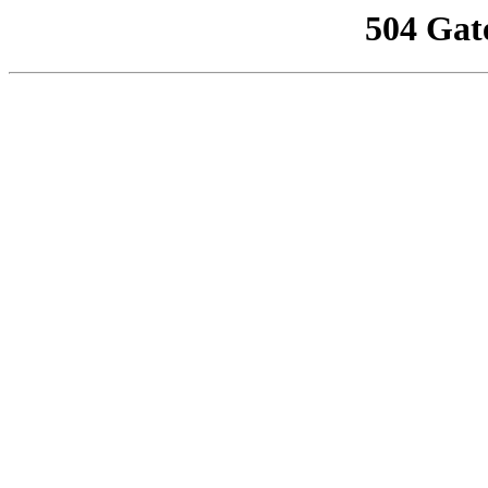
504 Gat