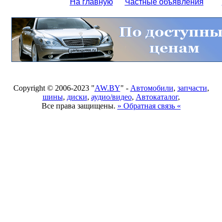
На главную
Частные объявления
Copyright © 2006-2023 "
AW.BY
" -
Автомобили
,
запчасти
,
шины
,
диски
,
аудио/видео
,
Автокаталог
,
Все права защищены.
» Обратная связь «