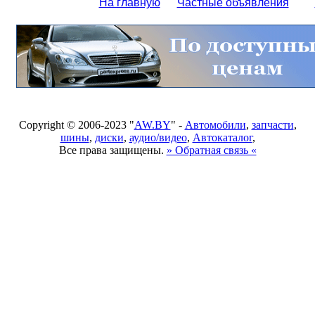
На главную
Частные объявления
Copyright © 2006-2023 "
AW.BY
" -
Автомобили
,
запчасти
,
шины
,
диски
,
аудио/видео
,
Автокаталог
,
Все права защищены.
» Обратная связь «