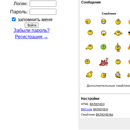
Сообщение
Логин:
Пароль:
Смайлики
запомнить меня
Забыли пароль?
Регистрация →
Дополнительные смайлик
Настройки
HTML
ВКЛЮЧЕН
BBCode
ВКЛЮЧЕН
Смайлики
ВКЛЮЧЕНЫ