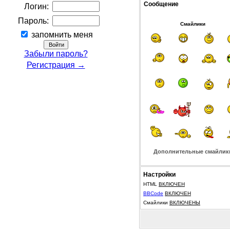
Сообщение
Логин:
Пароль:
Смайлики
запомнить меня
Забыли пароль?
Регистрация →
Дополнительные смайлик
Настройки
HTML
ВКЛЮЧЕН
BBCode
ВКЛЮЧЕН
Смайлики
ВКЛЮЧЕНЫ