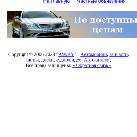
На главную
Частные объявления
Copyright © 2006-2023 "
AW.BY
" -
Автомобили
,
запчасти
,
шины
,
диски
,
аудио/видео
,
Автокаталог
,
Все права защищены.
» Обратная связь «