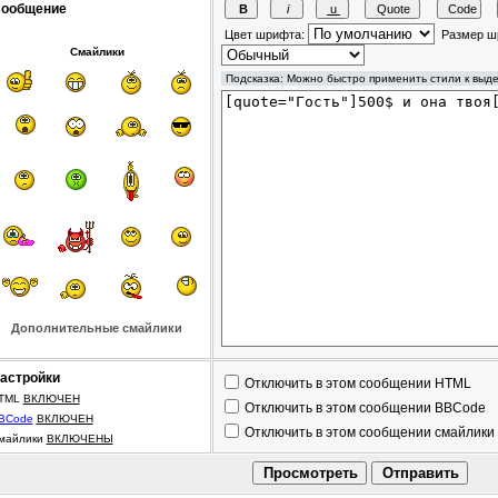
ообщение
Цвет шрифта:
Размер ш
Смайлики
Дополнительные смайлики
астройки
Отключить в этом сообщении HTML
TML
ВКЛЮЧЕН
Отключить в этом сообщении BBCode
BCode
ВКЛЮЧЕН
Отключить в этом сообщении смайлики
майлики
ВКЛЮЧЕНЫ