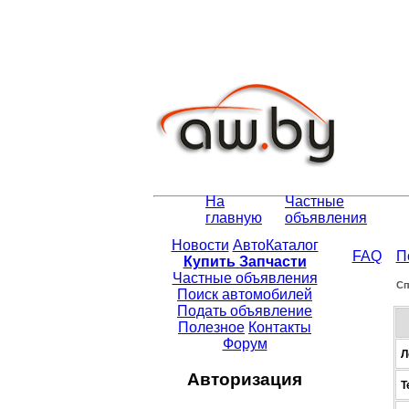
На
Частные
главную
объявления
Новости
АвтоКаталог
FAQ
П
Купить Запчасти
Частные объявления
Сп
Поиск автомобилей
Подать объявление
Полезное
Контакты
Форум
Л
Авторизация
Т