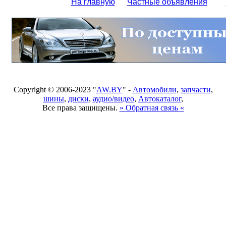
На главную
Частные объявления
Copyright © 2006-2023 "
AW.BY
" -
Автомобили
,
запчасти
,
шины
,
диски
,
аудио/видео
,
Автокаталог
,
Все права защищены.
» Обратная связь «