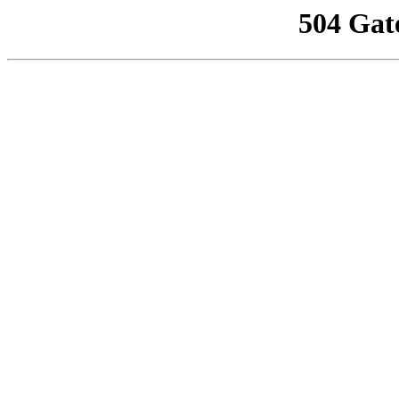
504 Gat