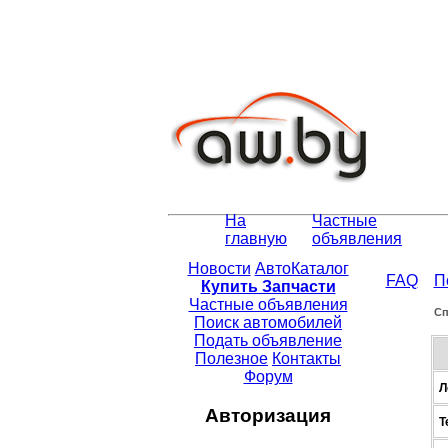
На
Частные
главную
объявления
Новости
АвтоКаталог
FAQ
П
Купить Запчасти
Частные объявления
Сп
Поиск автомобилей
Подать объявление
Полезное
Контакты
Форум
Л
Авторизация
Т