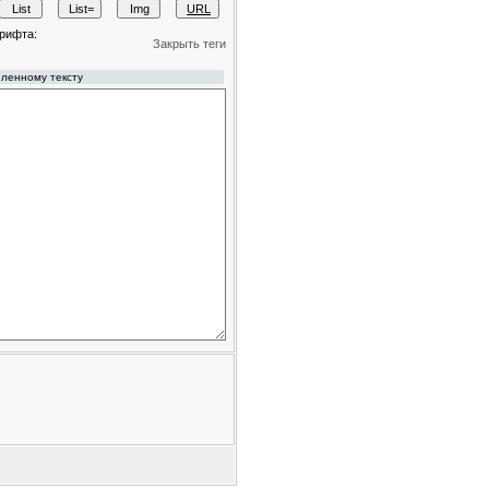
рифта:
Закрыть теги