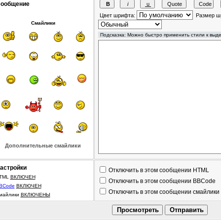
ообщение
Цвет шрифта:
Размер ш
Смайлики
Дополнительные смайлики
астройки
Отключить в этом сообщении HTML
TML
ВКЛЮЧЕН
Отключить в этом сообщении BBCode
BCode
ВКЛЮЧЕН
Отключить в этом сообщении смайлики
майлики
ВКЛЮЧЕНЫ