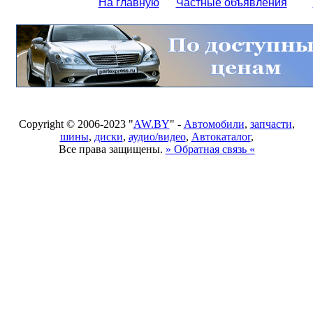
На главную
Частные объявления
Copyright © 2006-2023 "
AW.BY
" -
Автомобили
,
запчасти
,
шины
,
диски
,
аудио/видео
,
Автокаталог
,
Все права защищены.
» Обратная связь «