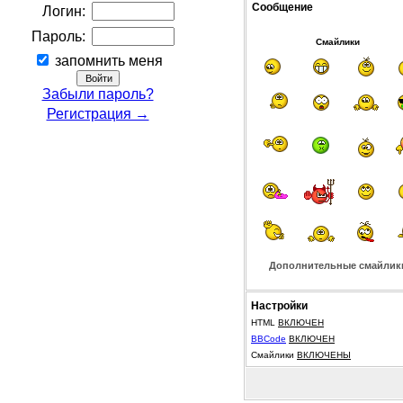
Сообщение
Логин:
Пароль:
Смайлики
запомнить меня
Забыли пароль?
Регистрация →
Дополнительные смайлик
Настройки
HTML
ВКЛЮЧЕН
BBCode
ВКЛЮЧЕН
Смайлики
ВКЛЮЧЕНЫ