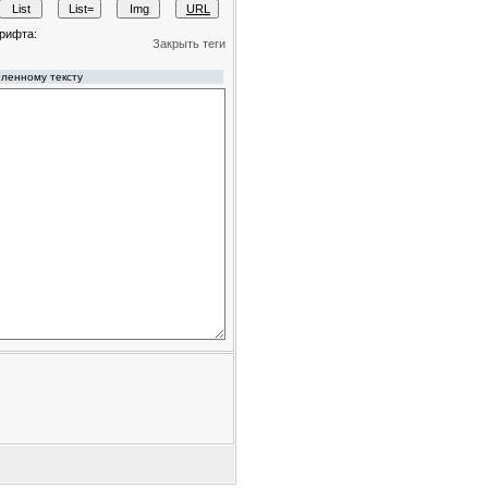
рифта:
Закрыть теги