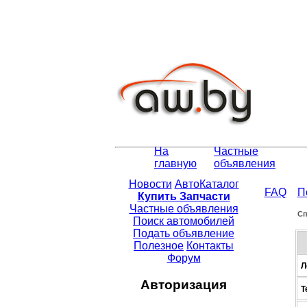
На
Частные
главную
объявления
Новости
АвтоКаталог
FAQ
П
Купить Запчасти
Частные объявления
Сп
Поиск автомобилей
Подать объявление
Полезное
Контакты
Форум
Л
Авторизация
Т