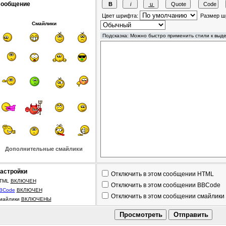
ообщение
Цвет шрифта:
Размер ш
Смайлики
Дополнительные смайлики
астройки
Отключить в этом сообщении HTML
TML
ВКЛЮЧЕН
Отключить в этом сообщении BBCode
BCode
ВКЛЮЧЕН
Отключить в этом сообщении смайлики
майлики
ВКЛЮЧЕНЫ