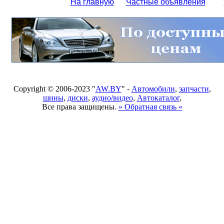
На главную
Частные объявления
Copyright © 2006-2023 "
AW.BY
" -
Автомобили
,
запчасти
,
шины
,
диски
,
аудио/видео
,
Автокаталог
,
Все права защищены.
» Обратная связь «