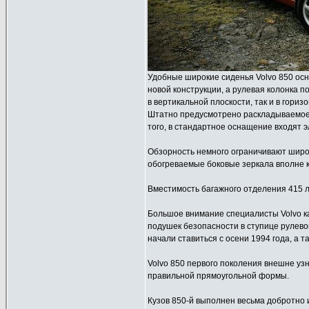
Удобные широкие сиденья Volvo 850 ос
новой конструкции, а рулевая колонка п
в вертикальной плоскости, так и в гориз
Штатно предусмотрено раскладываемое 
того, в стандартное оснащение входят 
Обзорность немного ограничивают широк
обогреваемые боковые зеркала вполне 
Вместимость багажного отделения 415 л
Большое внимание специалисты Volvo ка
подушек безопасности в ступице рулево
начали ставиться с осени 1994 года, а 
Volvo 850 первого поколения внешне у
правильной прямоугольной формы.
Кузов 850-й выполнен весьма добротно