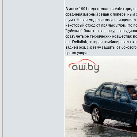
В июне 1991 года компания Volvo предс
среднеразмерный седан с поперечным р
шума. Новая модель имела принципиальн
некоторый отход от прямых углов, что 
"кубизме". Заметно возрос уровень дин
сразу четыре технических новшества: 
ось Deltalink, которая комбинировала 
задней оси, систему защиты от боковог
время удара.