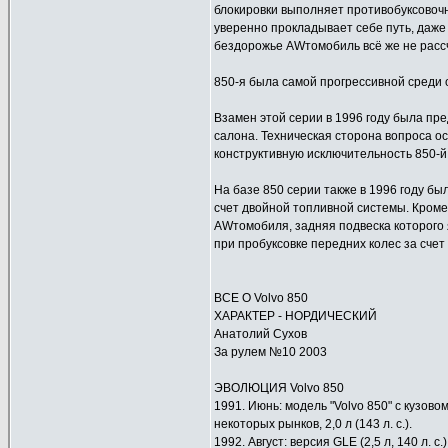
блокировки выполняет противобуксовочн
уверенно прокладывает себе путь, даже
бездорожье AWтомобиль всё же не рассчи
850-я была самой прогрессивной среди о
Взамен этой серии в 1996 году была пре
салона. Техническая сторона вопроса 
конструктивную исключительность 850-й
На базе 850 серии также в 1996 году бы
счет двойной топливной системы. Кроме
AWтомобиля, задняя подвеска которого 
при пробуксовке передних колес за счет
ВСЕ О Volvo 850
ХАРАКТЕР - НОРДИЧЕСКИЙ
Анатолий Сухов
За рулем №10 2003
ЭВОЛЮЦИЯ Volvo 850
1991. Июнь: модель "Volvo 850" с кузово
некоторых рынков, 2,0 л (143 л. с.).
1992. Август: версия GLE (2,5 л, 140 л. с.)