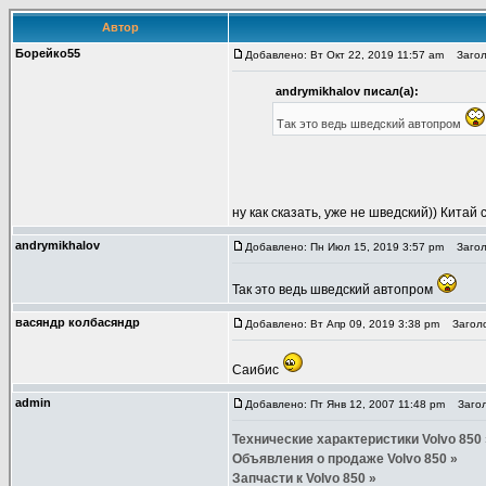
Автор
Борейко55
Добавлено: Вт Окт 22, 2019 11:57 am
Заголо
andrymikhalov писал(а):
Так это ведь шведский автопром
ну как сказать, уже не шведский)) Китай
andrymikhalov
Добавлено: Пн Июл 15, 2019 3:57 pm
Заголо
Так это ведь шведский автопром
васяндр колбасяндр
Добавлено: Вт Апр 09, 2019 3:38 pm
Заголо
Саибис
admin
Добавлено: Пт Янв 12, 2007 11:48 pm
Заголо
Технические характеристики Volvo 850 
Объявления о продаже Volvo 850 »
Запчасти к Volvo 850 »