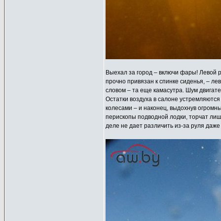
Выехал за город – включи фары! Левой р
прочно привязан к спинке сиденья, – л
словом – та еще камасутра. Шум двигате
Остатки воздуха в салоне устремляются 
колесами – и наконец, выдохнув огромны
перископы подводной лодки, торчат лиш
деле не дает различить из-за руля даже 