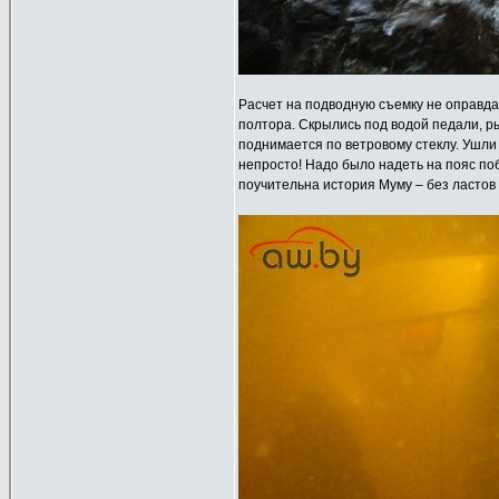
Расчет на подводную съемку не оправда
полтора. Скрылись под водой педали, р
поднимается по ветровому стеклу. Ушли 
непросто! Надо было надеть на пояс поб
поучительна история Муму – без ластов 