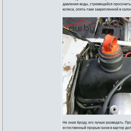
давления воды, стремящейся просочитьс
колеса, опять-таки закрепленной в сало
Не зная броду, его лучше разведать. П
естественный прорыв газов в картер до