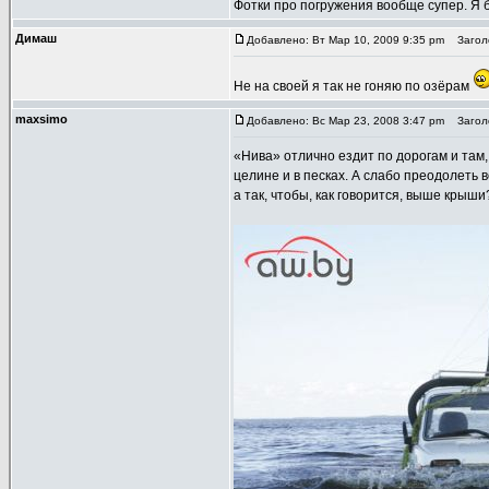
Фотки про погружения вообще супер. Я 
Димаш
Добавлено: Вт Мар 10, 2009 9:35 pm
Заголо
Не на своей я так не гоняю по озёрам
maxsimo
Добавлено: Вс Мар 23, 2008 3:47 pm
Заголо
«Нива» отлично ездит по дорогам и там, 
целине и в песках. А слабо преодолеть в
а так, чтобы, как говорится, выше крыши