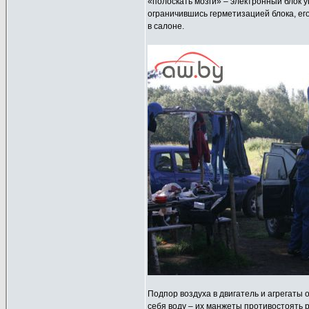
«полоскать мозги» – электронный блок у
ограничившись герметизацией блока, ег
в салоне.
Подпор воздуха в двигатель и агрегаты
себя воду – их манжеты противостоять р