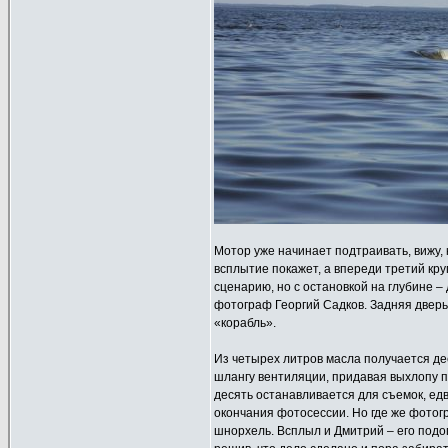
Мотор уже начинает подтраивать, вижу, 
всплытие покажет, а впереди третий кру
сценарию, но с остановкой на глубине 
фотограф Георгий Садков. Задняя дверь
«корабль».
Из четырех литров масла получается дес
шлангу вентиляции, придавая выхлопу п
десять останавливается для съемок, ед
окончания фотосессии. Но где же фотогр
шнорхель. Всплыл и Дмитрий – его подо