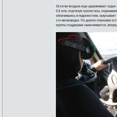
Остатки воздуха еще удерживают задок 
0,6 атм, подтянув тросик газа, поднима
облачившись в гидрокостюм, закусывает 
сто мелководья. По дороге плановая ост
группы поддержки заканчивается, впере