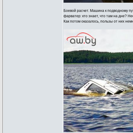
Боевой расчет. Машина к подводному пу
фарватер: кто знает, что там на дне? Н
Как потом оказалось, пользы от них немн