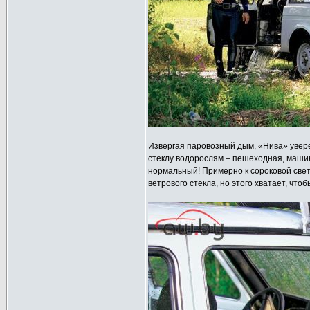
Извергая паровозный дым, «Нива» увере
стеклу водорослям – пешеходная, машин
нормальный! Примерно к сороковой свет
ветрового стекла, но этого хватает, что