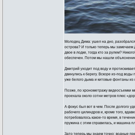
Молодец Дима: ушел на дно, разобрался
острова? И только теперь мы замечаем Д
двое в лодке, тогда кто за рулем? Никог
обеспечен. Потом мы нашли объяснение
Дмитрий уходит под воду и протискивает
двинулись к берегу. Вскоре из-под воды
уже белого дыма и китовые фонтаны из 
Позже, по хронометражу видеосъемки мы
проехала около сотни метров плюс «дор
А фокус был вот в чем. После долгого 
рабочего цилиндров и, кроме того, вдав
потребовалось какое-то время, в течен
пружина с этим справилась, и машина п
Зато теперь мы знаем точно: водные пр