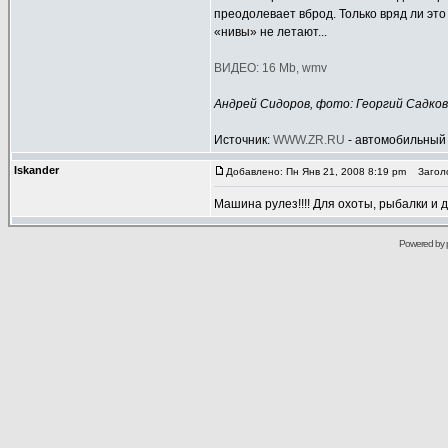
преодолевает вброд. Только вряд ли это 
«нивы» не летают...
ВИДЕО: 16 Mb, wmv
Андрей Сидоров, фото: Георгий Садков
Источник:
WWW.ZR.RU
- автомобильный 
Iskander
Добавлено: Пн Янв 21, 2008 8:19 pm
Заголо
Машина рулез!!!! Для охоты, рыбалки и
Powered by