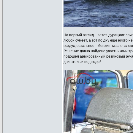
На первый взгляд – затея дурацкая: зач
любой сумеет, а вот по дну еще никто 
воздух, остальное – бензин, масло, элек
Решение давно найдено участниками тро
подошел армированный резиновый рукав.
двигатель и под водой.