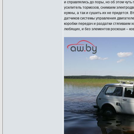
и справлялись до поры, но об этом чут
усилитель тормозов, снимаем электродв
нужны, а так и сушить их не придется.
датчиков системы управления двигателе
коробки передач и раздатки стягиваем 
любящих, и без элементов роскоши – ков