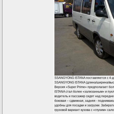
SSANGYONG ISTANA поставляется с 4-д
SSANGYONG ISTANA (длина/ширина/высота
Версия «Super Prime» предполагает бо
ISTANA стал более «зализанным» и пух
водитель и пассажир сидят над передне
боковая – сдвижная, задняя - поднима
удобны для посадки и загрузки. Забират
грузовой вариант кузова с «глухим» сал