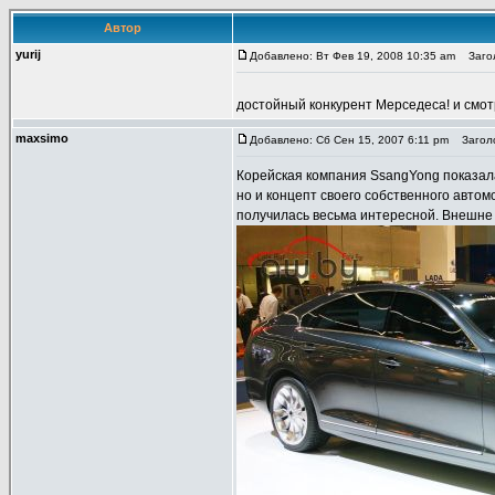
Автор
yurij
Добавлено: Вт Фев 19, 2008 10:35 am
Загол
достойный конкурент Мерседеса! и смо
maxsimo
Добавлено: Сб Сен 15, 2007 6:11 pm
Заголо
Корейская компания SsangYong показала
но и концепт своего собственного авто
получилась весьма интересной. Внешне 