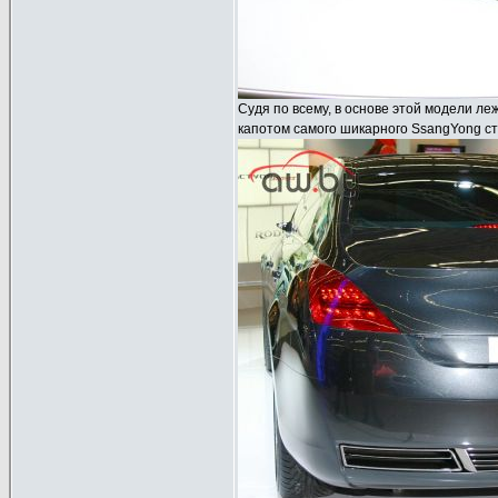
Судя по всему, в основе этой модели л
капотом самого шикарного SsangYong сто