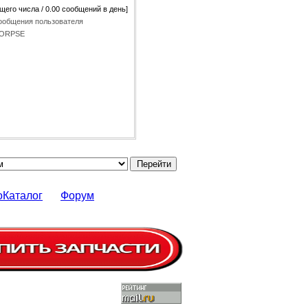
щего числа / 0.00 сообщений в день]
ообщения пользователя
ORPSE
оКаталог
Форум