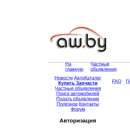
На
Частные
главную
объявления
Новости
АвтоКаталог
FAQ
П
Купить Запчасти
Частные объявления
Поиск автомобилей
Подать объявление
Полезное
Контакты
Форум
Авторизация