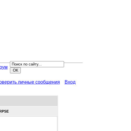
рум
роверить личные сообщения
Вход
RPSE