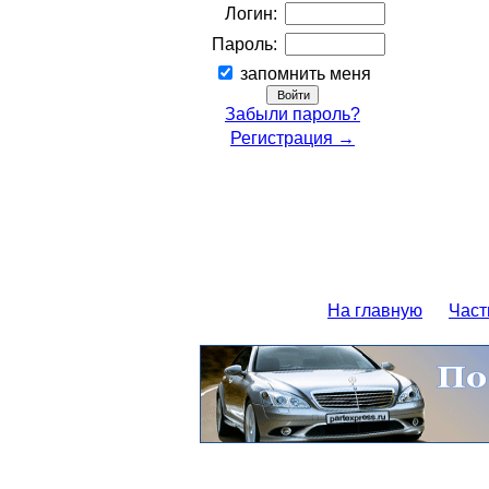
Логин:
Пароль:
запомнить меня
Забыли пароль?
Регистрация →
На главную
Част