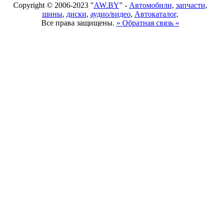
Copyright © 2006-2023 "
AW.BY
" -
Автомобили
,
запчасти
,
шины
,
диски
,
аудио/видео
,
Автокаталог
,
Все права защищены.
» Обратная связь «