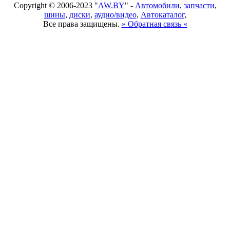
Copyright © 2006-2023 "
AW.BY
" -
Автомобили
,
запчасти
,
шины
,
диски
,
аудио/видео
,
Автокаталог
,
Все права защищены.
» Обратная связь «