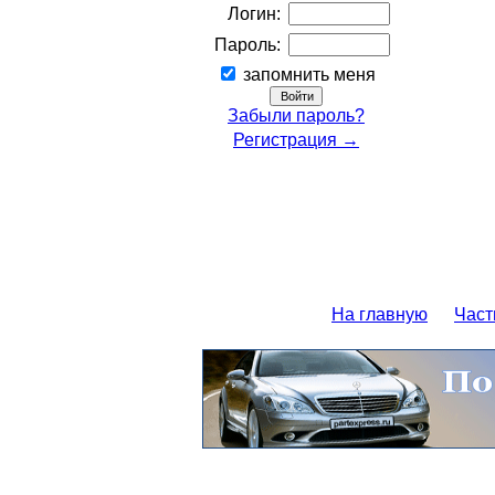
Логин:
Пароль:
запомнить меня
Забыли пароль?
Регистрация →
На главную
Част