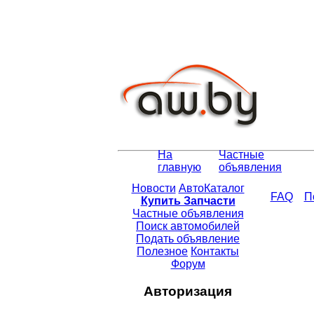
На
Частные
главную
объявления
Новости
АвтоКаталог
FAQ
П
Купить Запчасти
Частные объявления
Поиск автомобилей
Подать объявление
Полезное
Контакты
Форум
Авторизация