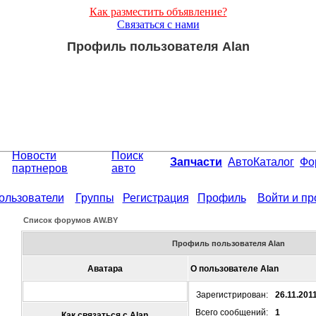
Как разместить объявление?
Связаться с нами
Профиль пользователя Alan
Новости
Поиск
Запчасти
АвтоКаталог
Фо
партнеров
авто
ользователи
Группы
Регистрация
Профиль
Войти и п
Список форумов АW.BY
Профиль пользователя Alan
Аватара
О пользователе Alan
Зарегистрирован:
26.11.201
Всего сообщений:
1
Как связаться с Alan