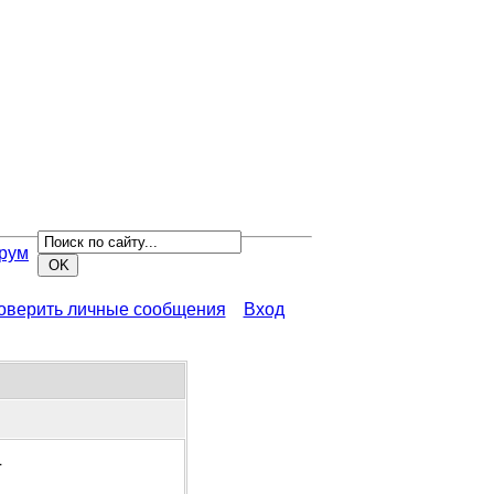
рум
роверить личные сообщения
Вход
1