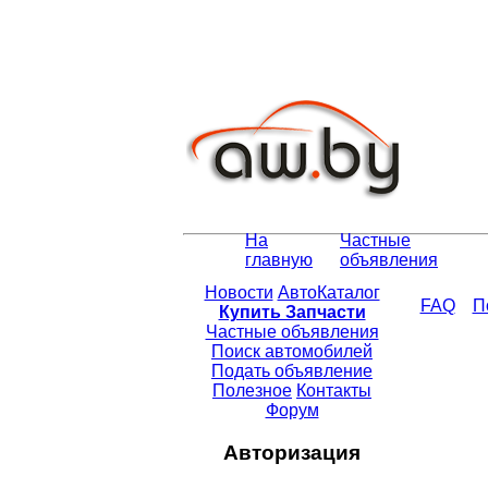
На
Частные
главную
объявления
Новости
АвтоКаталог
FAQ
П
Купить Запчасти
Частные объявления
Поиск автомобилей
Подать объявление
Полезное
Контакты
Форум
Авторизация