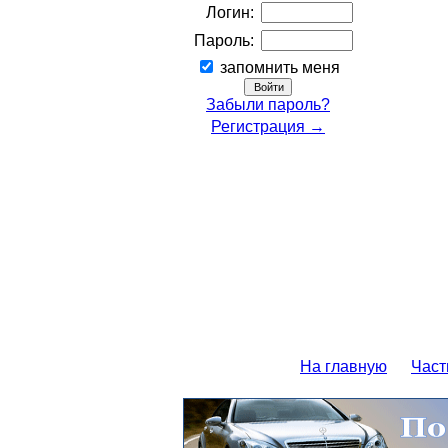
Логин:
Пароль:
запомнить меня
Забыли пароль?
Регистрация →
На главную
Част