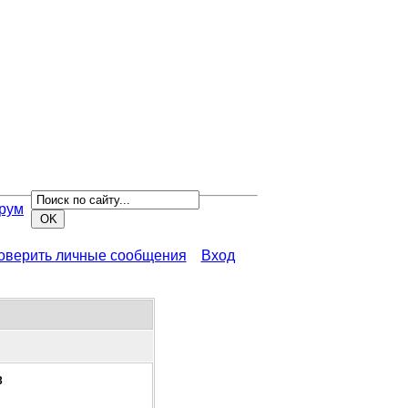
рум
роверить личные сообщения
Вход
3