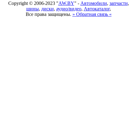
Copyright © 2006-2023 "
AW.BY
" -
Автомобили
,
запчасти
,
шины
,
диски
,
аудио/видео
,
Автокаталог
,
Все права защищены.
» Обратная связь «