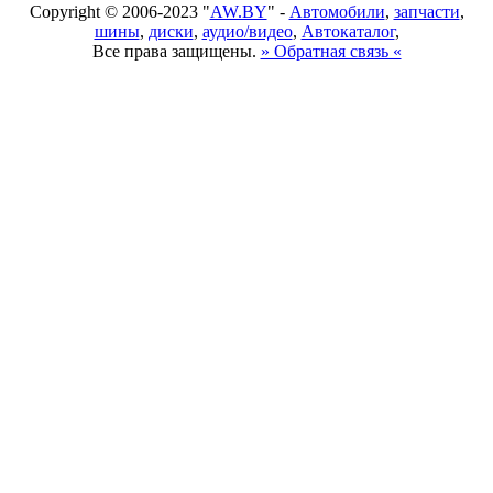
Copyright © 2006-2023 "
AW.BY
" -
Автомобили
,
запчасти
,
шины
,
диски
,
аудио/видео
,
Автокаталог
,
Все права защищены.
» Обратная связь «