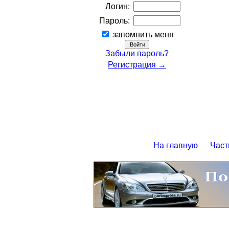
Логин:
Пароль:
запомнить меня
Забыли пароль?
Регистрация →
На главную
Част