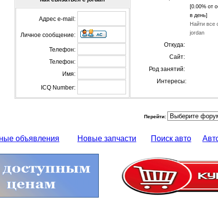
[0.00% от 
в день]
Адрес e-mail:
Найти все 
jordan
Личное сообщение:
Откуда:
Телефон:
Сайт:
Телефон:
Род занятий:
Имя:
Интересы:
ICQ Number:
Перейти:
ные объявления
Новые запчасти
Поиск авто
Авт