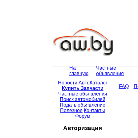
На
Частные
главную
объявления
Новости
АвтоКаталог
FAQ
П
Купить Запчасти
Частные объявления
Поиск автомобилей
Подать объявление
Полезное
Контакты
Форум
Авторизация