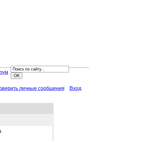
рум
роверить личные сообщения
Вход
6