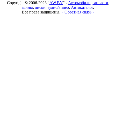
Copyright © 2006-2023 "
AW.BY
" -
Автомобили
,
запчасти
,
шины
,
диски
,
аудио/видео
,
Автокаталог
,
Все права защищены.
» Обратная связь «