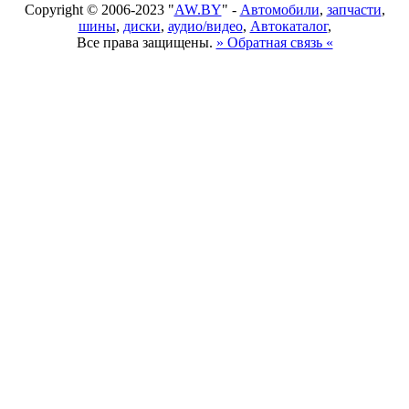
Copyright © 2006-2023 "
AW.BY
" -
Автомобили
,
запчасти
,
шины
,
диски
,
аудио/видео
,
Автокаталог
,
Все права защищены.
» Обратная связь «