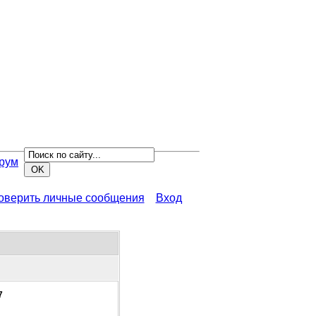
рум
роверить личные сообщения
Вход
7