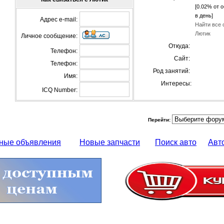
[0.02% от 
в день]
Адрес e-mail:
Найти все 
Лютик
Личное сообщение:
Откуда:
Телефон:
Сайт:
Телефон:
Род занятий:
Имя:
Интересы:
ICQ Number:
Перейти:
ные объявления
Новые запчасти
Поиск авто
Авт