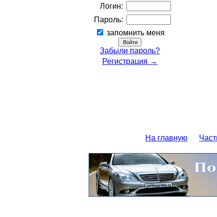
Логин:
Пароль:
запомнить меня
Забыли пароль?
Регистрация →
На главную
Част