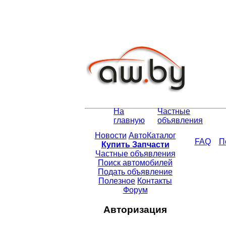
На
Частные
главную
объявления
Новости
АвтоКаталог
FAQ
П
Купить Запчасти
Частные объявления
Поиск автомобилей
Подать объявление
Полезное
Контакты
Форум
Авторизация