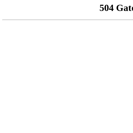
504 Gat