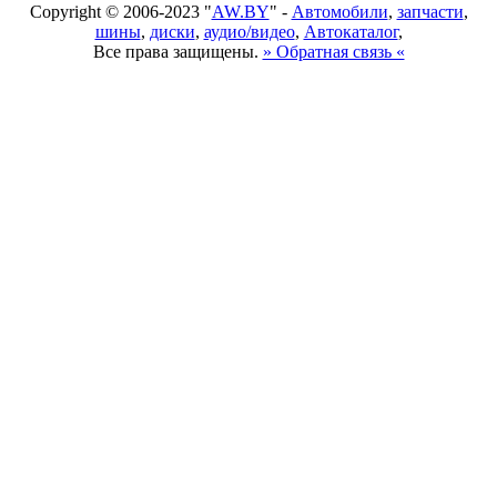
Copyright © 2006-2023 "
AW.BY
" -
Автомобили
,
запчасти
,
шины
,
диски
,
аудио/видео
,
Автокаталог
,
Все права защищены.
» Обратная связь «